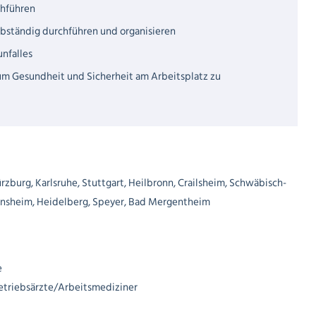
chführen
bständig durchführen und organisieren
nfalles
um Gesundheit und Sicherheit am Arbeitsplatz zu
zburg, Karlsruhe, Stuttgart, Heilbronn, Crailsheim, Schwäbisch-
Sinsheim, Heidelberg, Speyer, Bad Mergentheim
e
etriebsärzte/Arbeitsmediziner