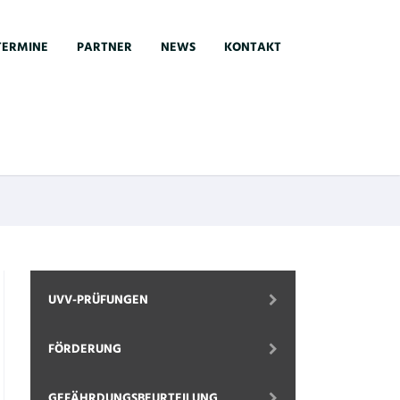
TERMINE
PARTNER
NEWS
KONTAKT
UVV-PRÜFUNGEN
FÖRDERUNG
GEFÄHRDUNGSBEURTEILUNG