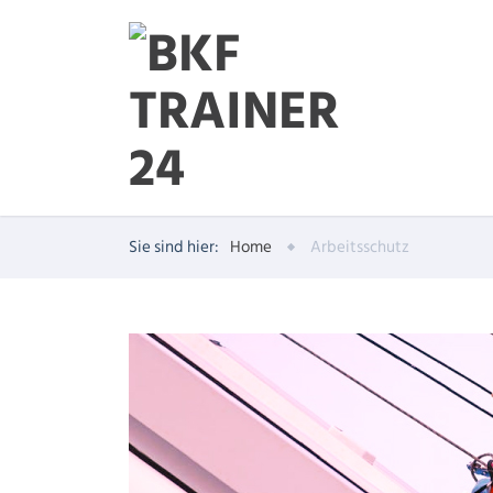
Sie sind hier:
Home
Arbeitsschutz