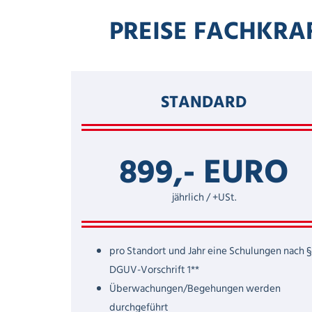
PREISE FACHKRA
STANDARD
899,- EURO
jährlich / +USt.
pro Standort und Jahr eine Schulungen nach 
DGUV-Vorschrift 1**
Überwachungen/Begehungen werden
durchgeführt