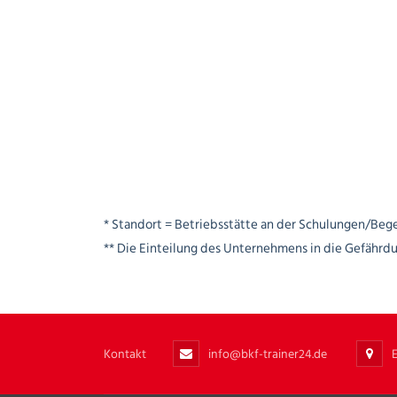
* Standort = Betriebsstätte an der Schulungen/Beg
** Die Einteilung des Unternehmens in die Gefährd
Kontakt
info@bkf-trainer24.de