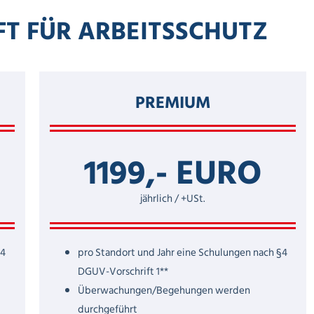
FT FÜR ARBEITSSCHUTZ
PREMIUM
1199,- EURO
jährlich / +USt.
§4
pro Standort und Jahr eine Schulungen nach §4
DGUV-Vorschrift 1**
Überwachungen/Begehungen werden
durchgeführt