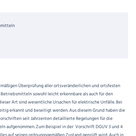
smitteln
lmäßigen Überprüfung aller ortsveränderlichen und ortsfesten
Betriebsmitteln sowohl leicht erkennbare als auch für den
ieser Art sind wesentliche Ursachen für elektrische Unfälle. Bei
itig erkannt und beseitigt werden. Aus diesem Grund haben die
rschriften seit Jahrzenten detaillierte Regelungen für die
eln aufgenommen. Zum Beispiel in der Vorschrift DGUV 3 und 4
alles auf seinen ordnungsgemäßen Zustand geprüft wird. Auch in