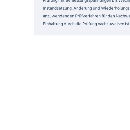
Prüfung mit Bemessungsspannungen bis Wech
Instandsetzung, Änderung und Wiederholungsp
anzuwendenden Prüfverfahren für den Nachweis
Einhaltung durch die Prüfung nachzuweisen ist