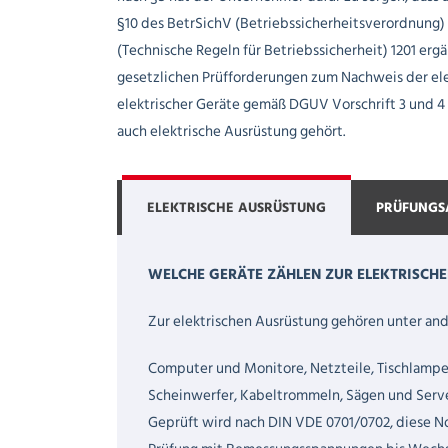
§10 des BetrSichV (Betriebssicherheitsverordnung) 
(Technische Regeln für Betriebssicherheit) 1201 erg
gesetzlichen Prüfforderungen zum Nachweis der ele
elektrischer Geräte gemäß DGUV Vorschrift 3 und 4
auch elektrische Ausrüstung gehört.
ELEKTRISCHE AUSRÜSTUNG
PRÜFUNGS
WELCHE GERÄTE ZÄHLEN ZUR ELEKTRISCH
Zur elektrischen Ausrüstung gehören unter an
Computer und Monitore, Netzteile, Tischlampe
Scheinwerfer, Kabeltrommeln, Sägen und Server
Geprüft wird nach DIN VDE 0701/0702, diese N