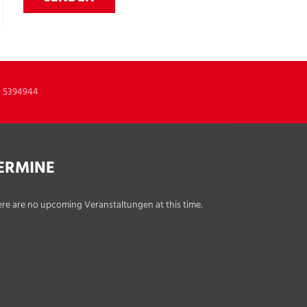
2 5394944
ERMINE
re are no upcoming Veranstaltungen at this time.