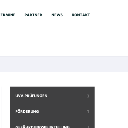
TERMINE
PARTNER
NEWS
KONTAKT
UVV-PRÜFUNGEN
FÖRDERUNG
GEFÄHRDUNGSBEURTEILUNG