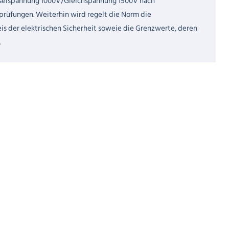
selspannung 1000V/Gleichspannung 1500V nach
rüfungen. Weiterhin wird regelt die Norm die
 der elektrischen Sicherheit soweie die Grenzwerte, deren
.