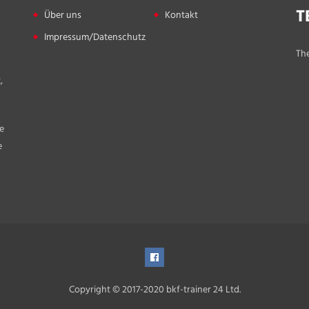
T
Über uns
Kontakt
Impressum/Datenschutz
The
,
e
e
Copyright © 2017-2020 bkf-trainer 24 Ltd.