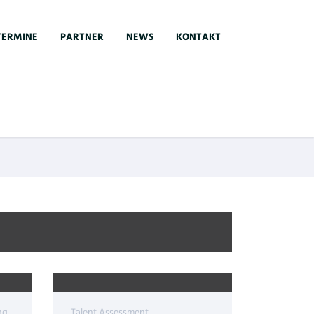
TERMINE
PARTNER
NEWS
KONTAKT
ng
Talent Assessment