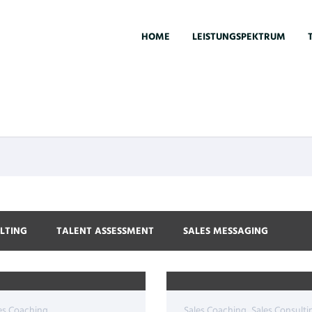
HOME
LEISTUNGSPEKTRUM
LTING
TALENT ASSESSMENT
SALES MESSAGING
es Coaching
Sales Coaching
Sales Consulti